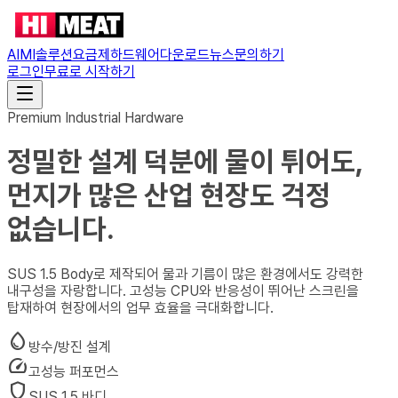
AIMI솔루션
요금제
하드웨어
다운로드
뉴스
문의하기
로그인
무료로 시작하기
Premium Industrial Hardware
정밀한 설계 덕분에 물이 튀어도,
먼지가 많은 산업 현장도 걱정
없습니다.
SUS 1.5 Body로 제작되어 물과 기름이 많은 환경에서도 강력한
내구성을 자랑합니다. 고성능 CPU와 반응성이 뛰어난 스크린을
탑재하여 현장에서의 업무 효율을 극대화합니다.
water_drop
방수/방진 설계
speed
고성능 퍼포먼스
shield
SUS 1.5 바디