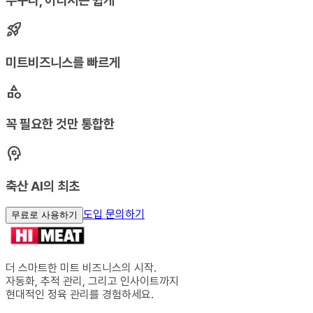
누구나, 어디서든 쉽게
rocket_launch
미트비즈니스를 빠르게
category
꼭 필요한 것만 통합한
psychology
축산 AI의 최초
도입 문의하기
무료로 사용하기
더 스마트한 미트 비즈니스의 시작.
자동화, 추적 관리, 그리고 인사이트까지
현대적인 정육 관리를 경험하세요.