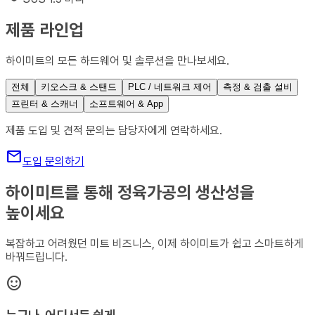
제품 라인업
하이미트의 모든 하드웨어 및 솔루션을 만나보세요.
전체
키오스크 & 스탠드
PLC / 네트워크 제어
측정 & 검출 설비
프린터 & 스캐너
소프트웨어 & App
제품 도입 및 견적 문의는 담당자에게 연락하세요.
mail
도입 문의하기
하이미트를 통해 정육가공의 생산성을
높이세요
복잡하고 어려웠던 미트 비즈니스, 이제 하이미트가 쉽고 스마트하게
바꿔드립니다.
sentiment_satisfied