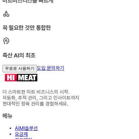
미트비즈니스를 빠르게
category
꼭 필요한 것만 통합한
psychology
축산 AI의 최초
도입 문의하기
무료로 사용하기
더 스마트한 미트 비즈니스의 시작.
자동화, 추적 관리, 그리고 인사이트까지
현대적인 정육 관리를 경험하세요.
메뉴
AIMI솔루션
요금제