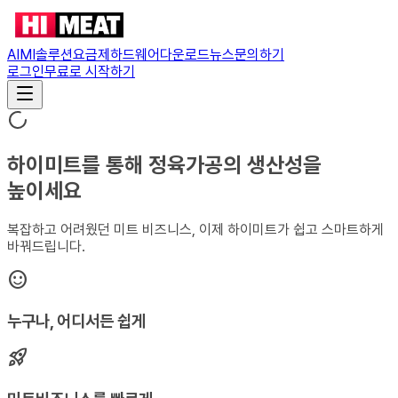
AIMI솔루션
요금제
하드웨어
다운로드
뉴스
문의하기
로그인
무료로 시작하기
하이미트를 통해 정육가공의 생산성을
높이세요
복잡하고 어려웠던 미트 비즈니스, 이제 하이미트가 쉽고 스마트하게
바꿔드립니다.
sentiment_satisfied
누구나, 어디서든 쉽게
rocket_launch